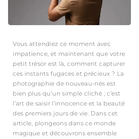
Vous attendiez ce moment avec
impatience, et maintenant que votre
petit trésor est là, comment capturer
ces instants fugaces et précieux ? La
photographie de nouveau-nés est
bien plus qu’un simple cliché ; c’est
l’art de saisir l’innocence et la beauté
des premiers jours de vie. Dans cet
article, plongeons dans ce monde
magique et découvrons ensemble