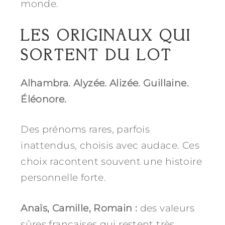
monde.
LES ORIGINAUX QUI
SORTENT DU LOT
Alhambra. Alyzée. Alizée. Guillaine.
Éléonore.
Des prénoms rares, parfois
inattendus, choisis avec audace. Ces
choix racontent souvent une histoire
personnelle forte.
Anaïs, Camille, Romain :
des valeurs
sûres françaises qui restent très