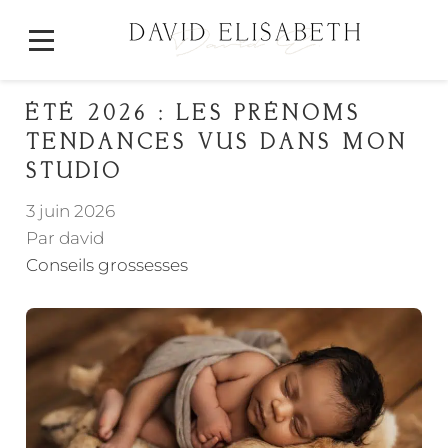
ÉTÉ 2026 : LES PRÉNOMS
TENDANCES VUS DANS MON
STUDIO
3 juin 2026
Par david
Conseils grossesses