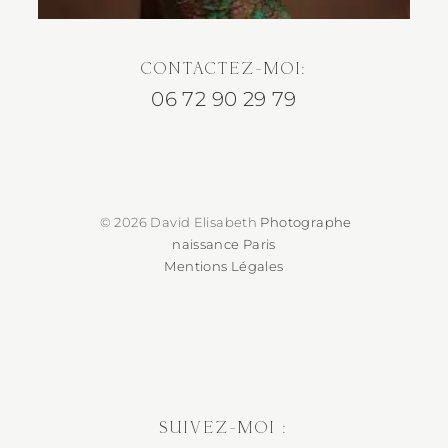
CONTACTEZ-MOI:
06 72 90 29 79
© 2026 David Elisabeth
Photographe
naissance Paris
Mentions Légales
SUIVEZ-MOI :