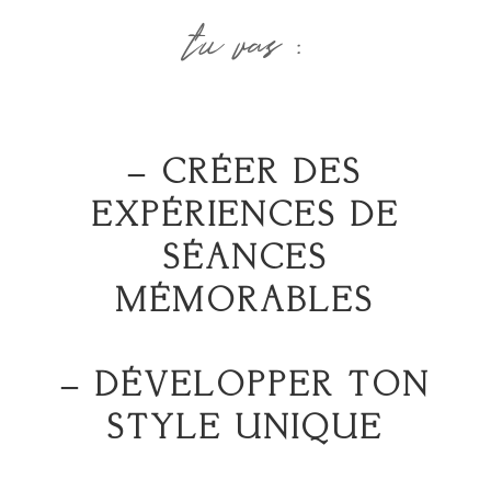
tu vas :
– CRÉER DES
EXPÉRIENCES DE
SÉANCES
MÉMORABLES
– DÉVELOPPER TON
STYLE UNIQUE