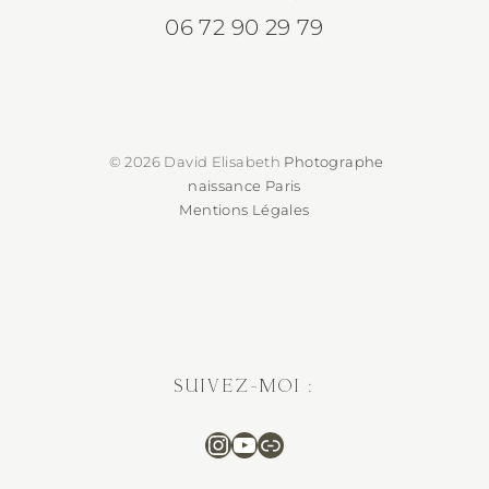
06 72 90 29 79
© 2026 David Elisabeth
Photographe
naissance Paris
Mentions Légales
SUIVEZ-MOI :
Instagram
Suivez-moi sur You
Séance photo en 