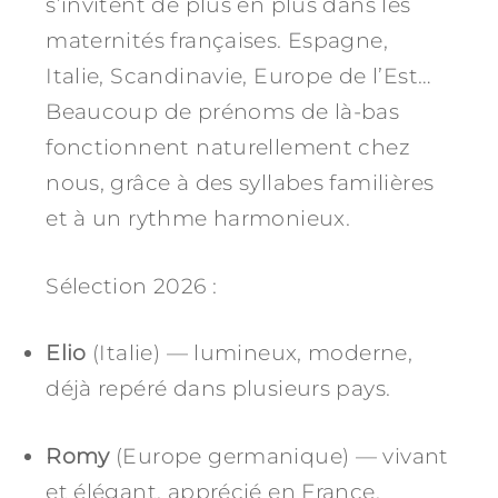
s’invitent de plus en plus dans les
maternités françaises. Espagne,
Italie, Scandinavie, Europe de l’Est…
Beaucoup de prénoms de là-bas
fonctionnent naturellement chez
nous, grâce à des syllabes familières
et à un rythme harmonieux.
Sélection 2026 :
Elio
(Italie) — lumineux, moderne,
déjà repéré dans plusieurs pays.
Romy
(Europe germanique) — vivant
et élégant, apprécié en France.