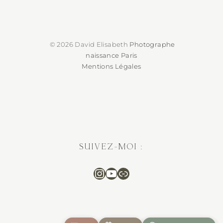
© 2026 David Elisabeth
Photographe
naissance Paris
Mentions Légales
SUIVEZ-MOI :
Instagram
Suivez-moi sur You
Séance photo en 