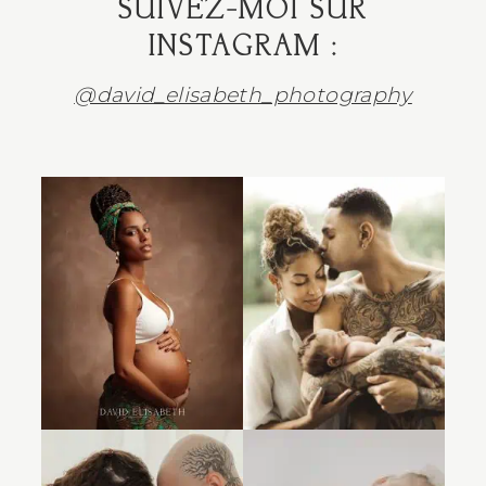
SUIVEZ-MOI SUR
INSTAGRAM :
@david_elisabeth_photography